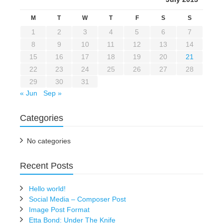
M
T
W
T
F
S
S
1
2
3
4
5
6
7
8
9
10
11
12
13
14
15
16
17
18
19
20
21
22
23
24
25
26
27
28
29
30
31
« Jun
Sep »
Categories
No categories
Recent Posts
Hello world!
Social Media – Composer Post
Image Post Format
Etta Bond: Under The Knife