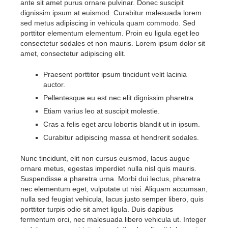
ante sit amet purus ornare pulvinar. Donec suscipit
dignissim ipsum at euismod. Curabitur malesuada lorem
sed metus adipiscing in vehicula quam commodo. Sed
porttitor elementum elementum. Proin eu ligula eget leo
consectetur sodales et non mauris. Lorem ipsum dolor sit
amet, consectetur adipiscing elit.
Praesent porttitor ipsum tincidunt velit lacinia
auctor.
Pellentesque eu est nec elit dignissim pharetra.
Etiam varius leo at suscipit molestie.
Cras a felis eget arcu lobortis blandit ut in ipsum.
Curabitur adipiscing massa et hendrerit sodales.
Nunc tincidunt, elit non cursus euismod, lacus augue
ornare metus, egestas imperdiet nulla nisl quis mauris.
Suspendisse a pharetra urna. Morbi dui lectus, pharetra
nec elementum eget, vulputate ut nisi. Aliquam accumsan,
nulla sed feugiat vehicula, lacus justo semper libero, quis
porttitor turpis odio sit amet ligula. Duis dapibus
fermentum orci, nec malesuada libero vehicula ut. Integer