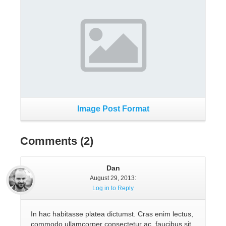
Image Post Format
Comments
(2)
Dan
August 29, 2013
:
Log in to Reply
In hac habitasse platea dictumst. Cras enim lectus,
commodo ullamcorper consectetur ac, faucibus sit