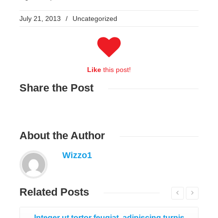
July 21, 2013
/
Uncategorized
Like
this post!
Share
the Post
About
the Author
Wizzo1
Related
Posts
Integer ut tortor feugiat, adipiscing turpis