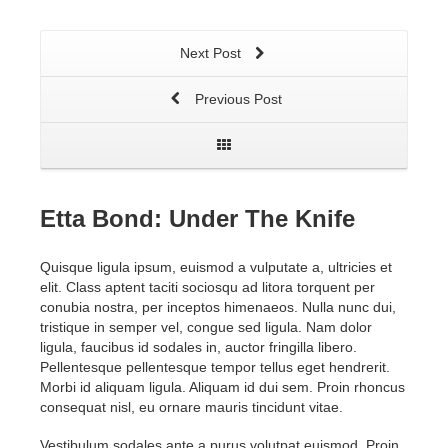
Next Post
Previous Post
Etta Bond: Under The Knife
Quisque ligula ipsum, euismod a vulputate a, ultricies et
elit. Class aptent taciti sociosqu ad litora torquent per
conubia nostra, per inceptos himenaeos. Nulla nunc dui,
tristique in semper vel, congue sed ligula. Nam dolor
ligula, faucibus id sodales in, auctor fringilla libero.
Pellentesque pellentesque tempor tellus eget hendrerit.
Morbi id aliquam ligula. Aliquam id dui sem. Proin rhoncus
consequat nisl, eu ornare mauris tincidunt vitae.
Vestibulum sodales ante a purus volutpat euismod. Proin